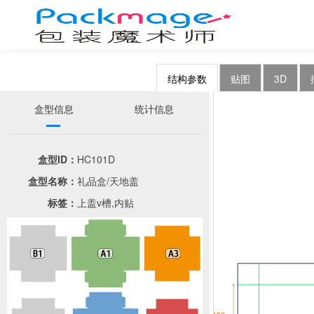
结构参数
贴图
3D
盒型信息
统计信息
盒型ID：
HC101D
盒型名称：
礼品盒/天地盖
标签：
上盖v槽,内贴